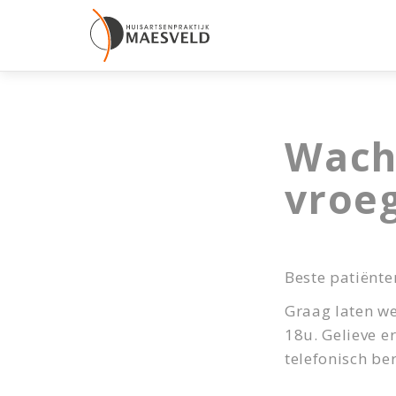
Wacht
vroeg
Beste patiënte
Graag laten we
18u. Gelieve e
telefonisch be