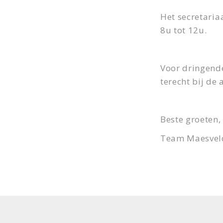
Het secretaria
8u tot 12u.
Voor dringend
terecht bij de
Beste groeten,
Team Maesvel