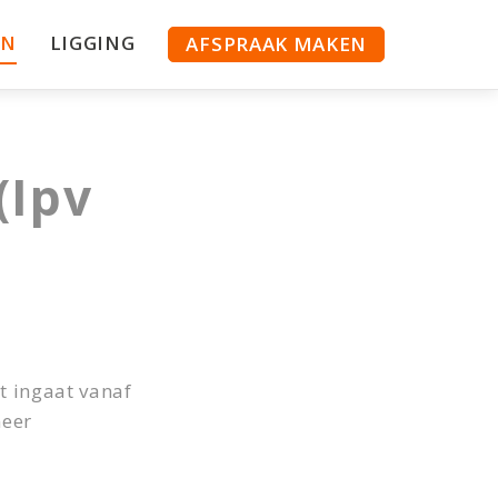
EN
LIGGING
AFSPRAAK MAKEN
(Ipv
ht ingaat vanaf
meer