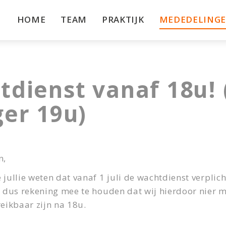
HOME
TEAM
PRAKTIJK
MEDEDELING
dienst vanaf 18u! 
er 19u)
n,
 jullie weten dat vanaf 1 juli de wachtdienst verplic
r dus rekening mee te houden dat wij hierdoor nier 
reikbaar zijn na 18u.