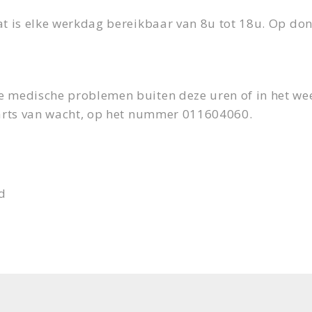
at is elke werkdag bereikbaar van 8u tot 18u. Op d
e medische problemen buiten deze uren of in het we
 arts van wacht, op het nummer 011604060.
d