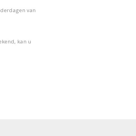
onderdagen van
ekend, kan u